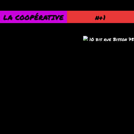
LA COOPÉRATIVE
n+1
10 bis rue Bisson 7