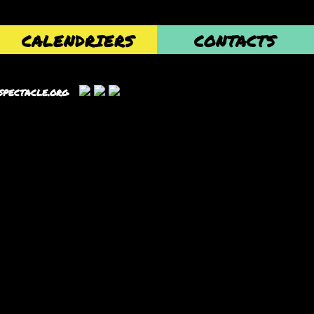
CALENDRIERS
CONTACTS
spectacle.org