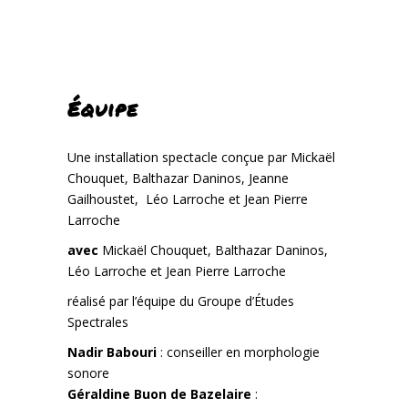
Équipe
Une installation spectacle conçue par Mickaël
Chouquet, Balthazar Daninos, Jeanne
Gailhoustet, Léo Larroche et Jean Pierre
Larroche
avec
Mickaël Chouquet, Balthazar Daninos,
Léo Larroche et Jean Pierre Larroche
réalisé par l’équipe du Groupe d’Études
Spectrales
Nadir Babouri
: conseiller en morphologie
sonore
Géraldine Buon de Bazelaire
: