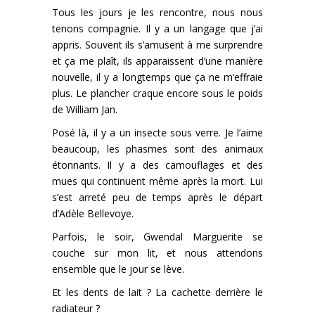
Tous les jours je les rencontre, nous nous
tenons compagnie. Il y a un langage que j’ai
appris. Souvent ils s’amusent à me surprendre
et ça me plaît, ils apparaissent d’une manière
nouvelle, il y a longtemps que ça ne m’effraie
plus. Le plancher craque encore sous le poids
de William Jan.
Posé là, il y a un insecte sous verre. Je l’aime
beaucoup, les phasmes sont des animaux
étonnants. Il y a des camouflages et des
mues qui continuent même après la mort. Lui
s’est arreté peu de temps après le départ
d’Adèle Bellevoye.
Parfois, le soir, Gwendal Marguerite se
couche sur mon lit, et nous attendons
ensemble que le jour se lève.
Et les dents de lait ? La cachette derrière le
radiateur ?