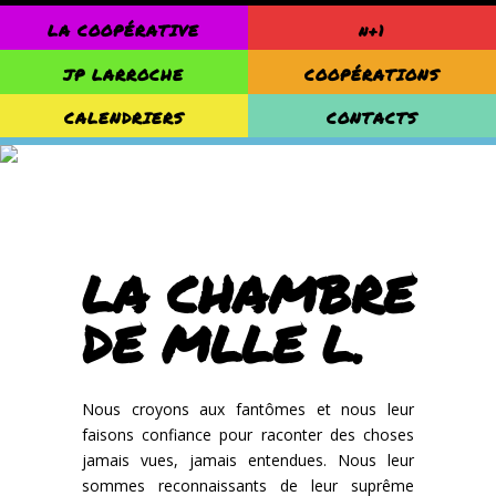
LA COOPÉRATIVE
n+1
JP LARROCHE
COOPÉRATIONS
CALENDRIERS
CONTACTS
LA CHAMBRE
DE MLLE L.
Nous croyons aux fantômes et nous leur
faisons confiance pour raconter des choses
jamais vues, jamais entendues. Nous leur
sommes reconnaissants de leur suprême