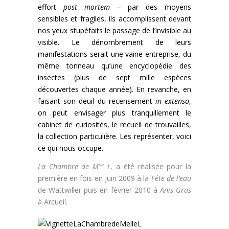
effort
post mortem
– par des moyens
sensibles et fragiles, ils accomplissent devant
nos yeux stupéfaits le passage de l’invisible au
visible. Le dénombrement de leurs
manifestations serait une vaine entreprise, du
même tonneau qu’une encyclopédie des
insectes (plus de sept mille espèces
découvertes chaque année). En revanche, en
faisant son deuil du recensement
in extenso
,
on peut envisager plus tranquillement le
cabinet de curiosités, le recueil de trouvailles,
la collection particulière. Les représenter, voici
ce qui nous occupe.
La Chambre de M
L.
a été réalisée pour la
elle
première en fois en juin 2009 à la
Fête de l’eau
de Wattwiller puis en février 2010 à
Anis Gras
à Arcueil.