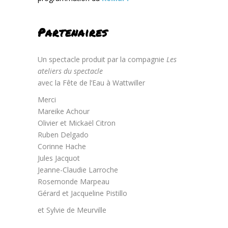
Partenaires
Un spectacle produit par la compagnie
Les
ateliers du spectacle
avec la Fête de l’Eau à Wattwiller
Merci
Mareike Achour
Olivier et Mickaël Citron
Ruben Delgado
Corinne Hache
Jules Jacquot
Jeanne-Claudie Larroche
Rosemonde Marpeau
Gérard et Jacqueline Pistillo
et Sylvie de Meurville