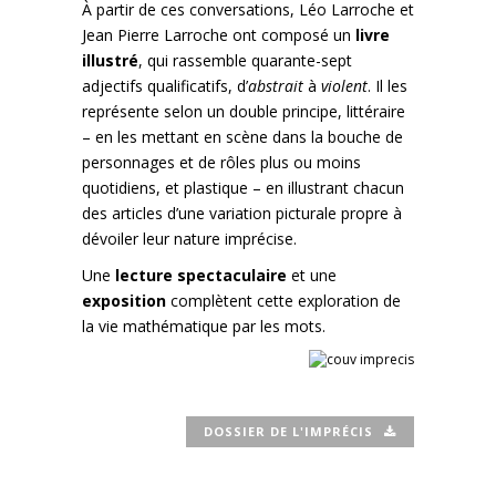
À partir de ces conversations, Léo Larroche et
Jean Pierre Larroche ont composé un
livre
illustré
, qui rassemble quarante-sept
adjectifs qualificatifs, d’
abstrait
à
violent
. Il les
représente selon un double principe, littéraire
– en les mettant en scène dans la bouche de
personnages et de rôles plus ou moins
quotidiens, et plastique – en illustrant chacun
des articles d’une variation picturale propre à
dévoiler leur nature imprécise.
Une
lecture spectaculaire
et une
exposition
complètent cette exploration de
la vie mathématique par les mots.
DOSSIER DE L'IMPRÉCIS