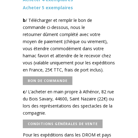
Acheter 5 exemplaires
b
/ Télécharger et remplir le bon de
commande ci-dessous, nous le
retourner dûment complété avec votre
moyen de paiement (chèque ou virement),
vous étendre commodément dans votre
hamac favori et attendre de le recevoir chez
vous (valable uniquement pour les expéditions
en France, 25€ TTC, frais de port inclus).
BON DE COMMANDE
c
/ L’acheter en main propre à Athénor, 82 rue
du Bois Savary, 44600, Saint Nazaire (22€) ou
lors des représentations des spectacles de la
compagnie.
CONDITIONS GÉNÉRALES DE VENTE
Pour les expéditions dans les DROM et pays