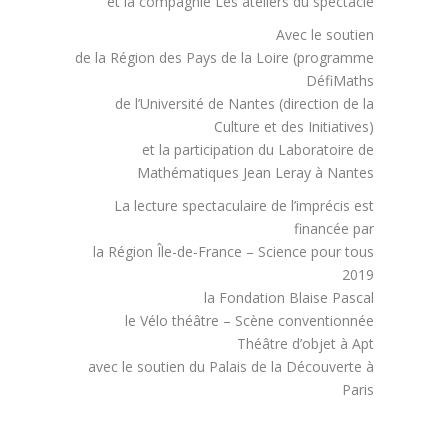
et la compagnie Les ateliers du spectacle
Avec le soutien
de la Région des Pays de la Loire (programme
DéfiMaths
de l’Université de Nantes (direction de la
Culture et des Initiatives)
et la participation du Laboratoire de
Mathématiques Jean Leray à Nantes
La lecture spectaculaire de l’imprécis est
financée par
la Région Île-de-France – Science pour tous
2019
la Fondation Blaise Pascal
le Vélo théâtre – Scène conventionnée
Théâtre d’objet à Apt
avec le soutien du Palais de la Découverte à
Paris