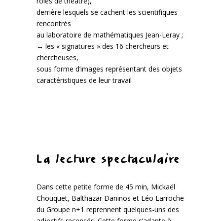
rôles de théâtre),
derrière lesquels se cachent les scientifiques
rencontrés
au laboratoire de mathématiques Jean-Leray ;
→ les « signatures » des 16 chercheurs et
chercheuses,
sous forme d’images représentant des objets
caractéristiques de leur travail
La lecture spectaculaire
Dans cette petite forme de 45 min, Mickaël
Chouquet, Balthazar Daninos et Léo Larroche
du Groupe n+1 reprennent quelques-uns des
adjectifs recensés. Cette forme s’adapte à