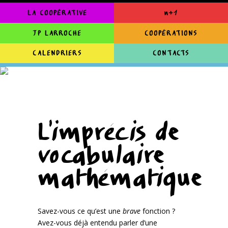
LA COOPÉRATIVE
n+1
JP LARROCHE
COOPÉRATIONS
CALENDRIERS
CONTACTS
L’imprécis de
vocabulaire
mathématique
Savez-vous ce qu’est une
brave
fonction ?
Avez-vous déjà entendu parler d’une