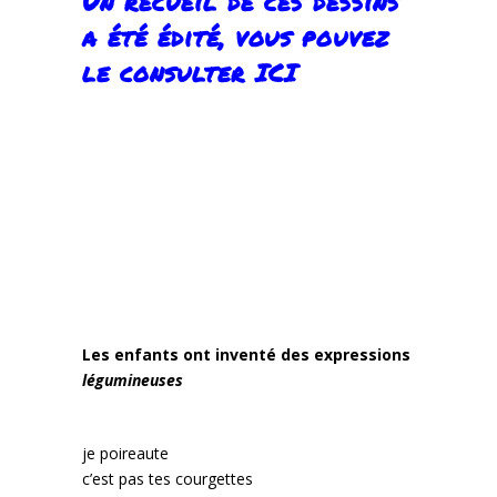
Un recueil de ces dessins
a été édité, vous pouvez
le consulter
ICI
Les enfants ont inventé des expressions
légumineuses
je poireaute
c’est pas tes courgettes