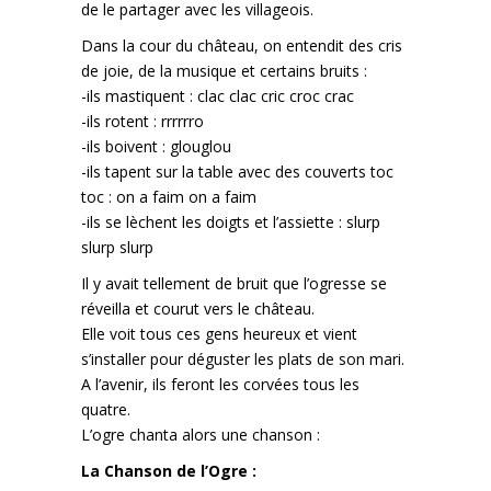
de le partager avec les villageois.
Dans la cour du château, on entendit des cris
de joie, de la musique et certains bruits :
-ils mastiquent : clac clac cric croc crac
-ils rotent : rrrrrro
-ils boivent : glouglou
-ils tapent sur la table avec des couverts toc
toc : on a faim on a faim
-ils se lèchent les doigts et l’assiette : slurp
slurp slurp
Il y avait tellement de bruit que l’ogresse se
réveilla et courut vers le château.
Elle voit tous ces gens heureux et vient
s’installer pour déguster les plats de son mari.
A l’avenir, ils feront les corvées tous les
quatre.
L’ogre chanta alors une chanson :
La Chanson de l’Ogre :