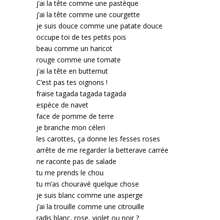
j’ai la tête comme une pastèque
j’ai la tête comme une courgette
je suis douce comme une patate douce
occupe toi de tes petits pois
beau comme un haricot
rouge comme une tomate
j’ai la tête en butternut
C’est pas tes oignons !
fraise tagada tagada tagada
espèce de navet
face de pomme de terre
je branche mon céleri
les carottes, ça donne les fesses roses
arrête de me regarder la betterave carrée
ne raconte pas de salade
tu me prends le chou
tu m’as chouravé quelque chose
je suis blanc comme une asperge
j’ai la trouille comme une citrouille
radis blanc, rose, violet ou noir ?