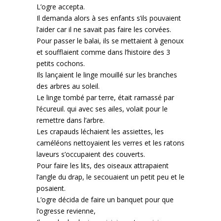
L’ogre accepta.
Il demanda alors à ses enfants s’ils pouvaient
l’aider car il ne savait pas faire les corvées.
Pour passer le balai, ils se mettaient à genoux
et soufflaient comme dans l’histoire des 3
petits cochons.
Ils lançaient le linge mouillé sur les branches
des arbres au soleil.
Le linge tombé par terre, était ramassé par
l’écureuil. qui avec ses ailes, volait pour le
remettre dans l’arbre.
Les crapauds léchaient les assiettes, les
caméléons nettoyaient les verres et les ratons
laveurs s’occupaient des couverts.
Pour faire les lits, des oiseaux attrapaient
l’angle du drap, le secouaient un petit peu et le
posaient.
L’ogre décida de faire un banquet pour que
l’ogresse revienne,