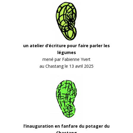
un atelier d’écriture pour faire parler les
légumes
mené par Fabienne Yvert
au Chastang le 13 avril 2025
l’inauguration en fanfare du potager du
Chastang