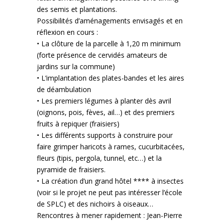
des semis et plantations.
Possibilités d’aménagements envisagés et en
réflexion en cours :
• La clôture de la parcelle à 1,20 m minimum
(forte présence de cervidés amateurs de
jardins sur la commune)
• L’implantation des plates-bandes et les aires
de déambulation
• Les premiers légumes à planter dès avril
(oignons, pois, fèves, ail…) et des premiers
fruits à repiquer (fraisiers)
• Les différents supports à construire pour
faire grimper haricots à rames, cucurbitacées,
fleurs (tipis, pergola, tunnel, etc…) et la
pyramide de fraisiers.
• La création d’un grand hôtel **** à insectes
(voir si le projet ne peut pas intéresser l’école
de SPLC) et des nichoirs à oiseaux…
Rencontres à mener rapidement : Jean-Pierre