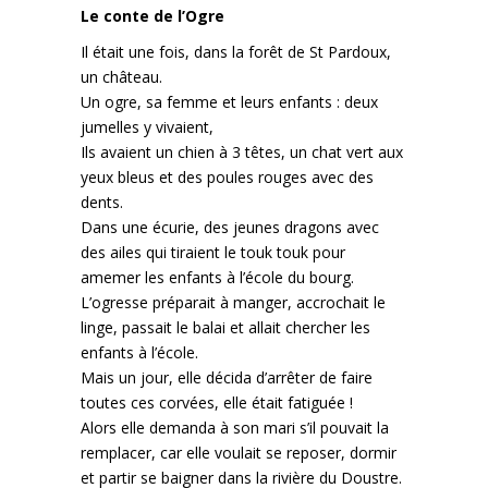
Le conte de l’Ogre
Il était une fois, dans la forêt de St Pardoux,
un château.
Un ogre, sa femme et leurs enfants : deux
jumelles y vivaient,
Ils avaient un chien à 3 têtes, un chat vert aux
yeux bleus et des poules rouges avec des
dents.
Dans une écurie, des jeunes dragons avec
des ailes qui tiraient le touk touk pour
amemer les enfants à l’école du bourg.
L’ogresse préparait à manger, accrochait le
linge, passait le balai et allait chercher les
enfants à l’école.
Mais un jour, elle décida d’arrêter de faire
toutes ces corvées, elle était fatiguée !
Alors elle demanda à son mari s’il pouvait la
remplacer, car elle voulait se reposer, dormir
et partir se baigner dans la rivière du Doustre.