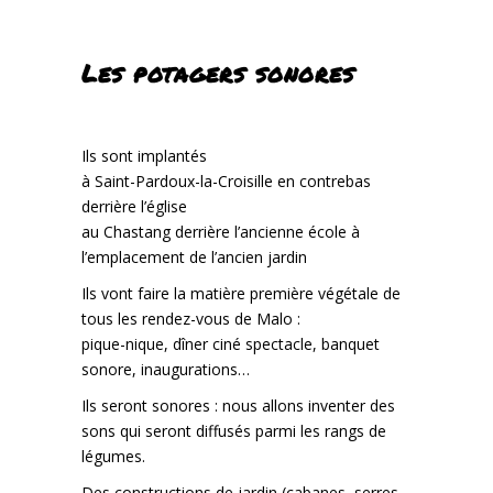
Les potagers sonores
Ils sont implantés
à Saint-Pardoux-la-Croisille en contrebas
derrière l’église
au Chastang derrière l’ancienne école à
l’emplacement de l’ancien jardin
Ils vont faire la matière première végétale de
tous les rendez-vous de Malo :
pique-nique, dîner ciné spectacle, banquet
sonore, inaugurations…
Ils seront sonores : nous allons inventer des
sons qui seront diffusés parmi les rangs de
légumes.
Des constructions de jardin (cabanes, serres,