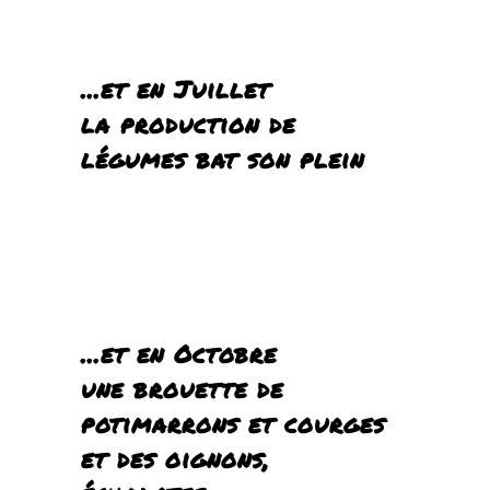
…et en Juillet
la production de
légumes bat son plein
…et en Octobre
une brouette de
potimarrons et courges
et des oignons,