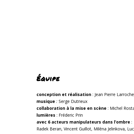
Équipe
conception et réalisation
: Jean Pierre Larroche
musique
:
Serge Dutrieux
collaboration à la mise en scène
:
Michel Rost
lumières
: Fréderic Prin
avec 6 acteurs manipulateurs dans l’ombre
:
Radek Beran, Vincent Guillot, Miléna Jelinkova, Luc