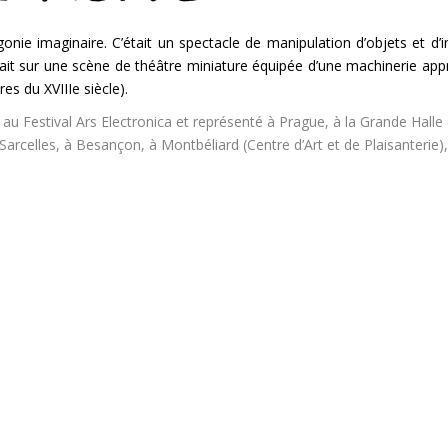
onie imaginaire. C’était un spectacle de manipulation d’objets et d’
ulait sur une scène de théâtre miniature équipée d’une machinerie app
res du XVIIIe siècle).
au Festival Ars Electronica et représenté à Prague, à la Grande Halle 
Sarcelles, à Besançon, à Montbéliard (Centre d’Art et de Plaisanterie),