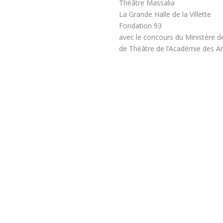
Théâtre Massalia
La Grande Halle de la Villette
Fondation 93
avec le concours du Ministère de 
de Théâtre de l’Académie des A