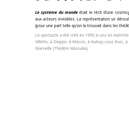
Le système du monde
était le récit d’une cosmog
aux acteurs invisibles. La représentation se déro
(pour une part telle qu’on la trouvait dans les théât
Le spectacle a été créé en 1990 à Linz en Autriche 
Villette, à Dieppe, à Macon, à Aulnay sous Bois, à 
Marseille (Théâtre Massalia).