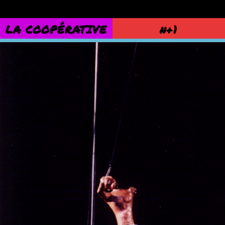
LA COOPÉRATIVE
n+1