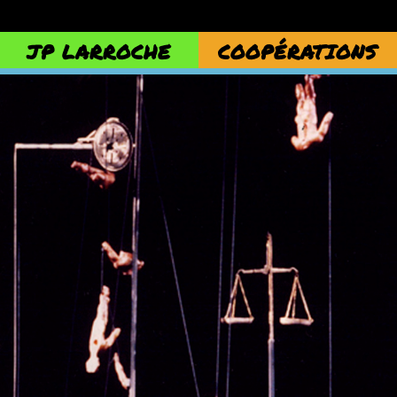
JP LARROCHE
COOPÉRATIONS